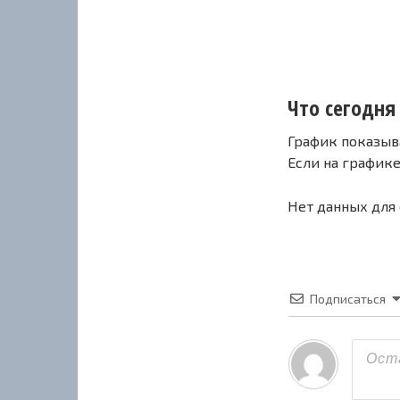
Что сегодня 
График показыв
Если на график
Нет данных для
Подписаться