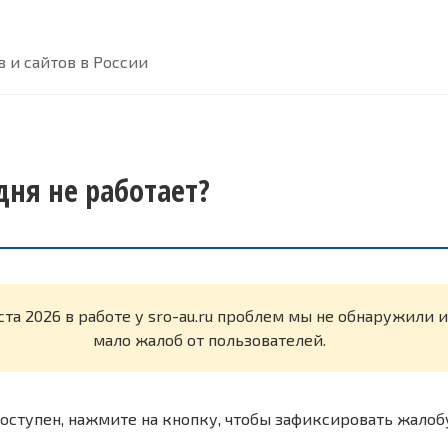
 и сайтов в России
одня не работает?
ста 2026 в работе у sro-au.ru проблем мы не обнаружили 
мало жалоб от пользователей.
оступен, нажмите на кнопку, чтобы зафиксировать жалоб