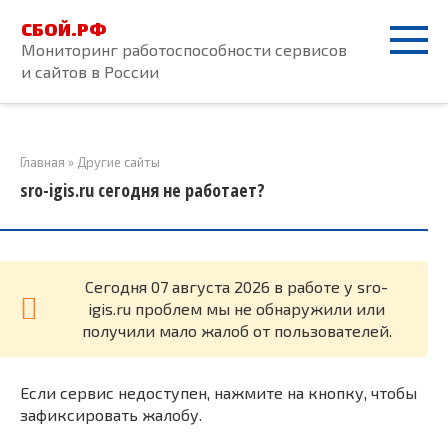
Перейти
СБОЙ.РФ
к
Мониторинг работоспособности сервисов
контенту
и сайтов в России
Главная
»
Другие сайты
sro-igis.ru сегодня не работает?
Cегодня 07 августа 2026 в работе у sro-
igis.ru проблем мы не обнаружили или
получили мало жалоб от пользователей.
Если сервис недоступен, нажмите на кнопку, чтобы
зафиксировать жалобу.