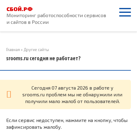
Перейти
СБОЙ.РФ
к
Мониторинг работоспособности сервисов
контенту
и сайтов в России
Главная
»
Другие сайты
srooms.ru сегодня не работает?
Cегодня 07 августа 2026 в работе у
srooms.ru проблем мы не обнаружили или
получили мало жалоб от пользователей.
Если сервис недоступен, нажмите на кнопку, чтобы
зафиксировать жалобу.