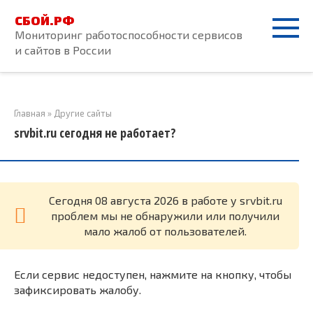
Перейти
СБОЙ.РФ
к
Мониторинг работоспособности сервисов
контенту
и сайтов в России
Главная
»
Другие сайты
srvbit.ru сегодня не работает?
Cегодня 08 августа 2026 в работе у srvbit.ru
проблем мы не обнаружили или получили
мало жалоб от пользователей.
Если сервис недоступен, нажмите на кнопку, чтобы
зафиксировать жалобу.