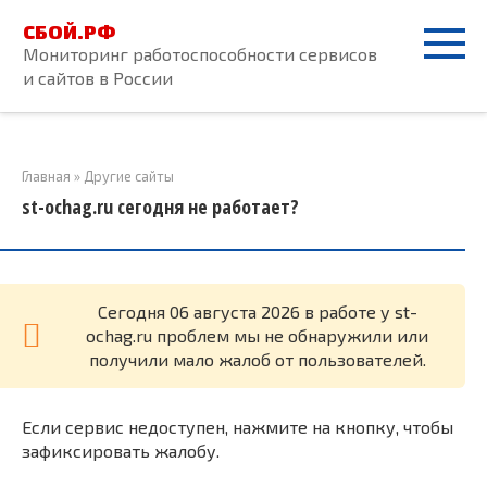
Перейти
СБОЙ.РФ
к
Мониторинг работоспособности сервисов
контенту
и сайтов в России
Главная
»
Другие сайты
st-ochag.ru сегодня не работает?
Cегодня 06 августа 2026 в работе у st-
ochag.ru проблем мы не обнаружили или
получили мало жалоб от пользователей.
Если сервис недоступен, нажмите на кнопку, чтобы
зафиксировать жалобу.