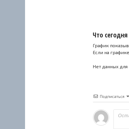
Что сегодня 
График показыв
Если на график
Нет данных для
Подписаться