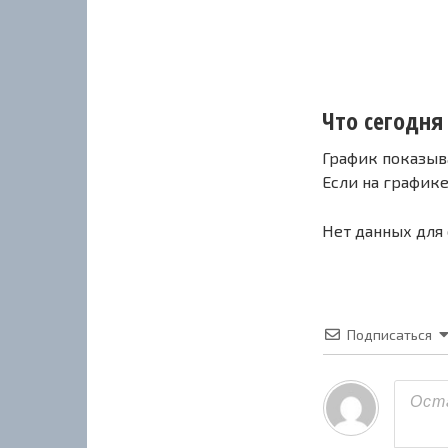
Что сегодня 
График показыв
Если на график
Нет данных для
Подписаться