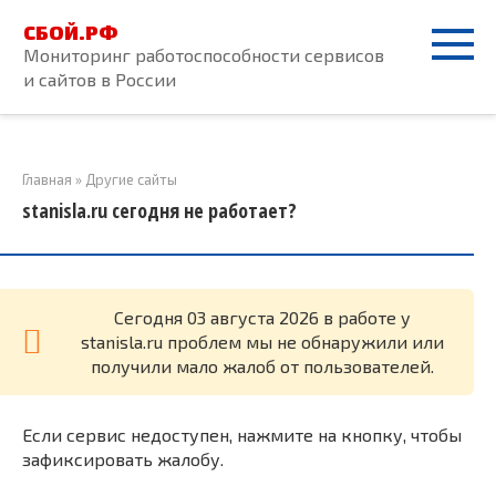
Перейти
СБОЙ.РФ
к
Мониторинг работоспособности сервисов
контенту
и сайтов в России
Главная
»
Другие сайты
stanisla.ru сегодня не работает?
Cегодня 03 августа 2026 в работе у
stanisla.ru проблем мы не обнаружили или
получили мало жалоб от пользователей.
Если сервис недоступен, нажмите на кнопку, чтобы
зафиксировать жалобу.