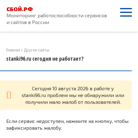
Перейти
СБОЙ.РФ
к
Мониторинг работоспособности сервисов
контенту
и сайтов в России
Главная
»
Другие сайты
stanki96.ru сегодня не работает?
Cегодня 10 августа 2026 в работе у
stanki96.ru проблем мы не обнаружили или
получили мало жалоб от пользователей.
Если сервис недоступен, нажмите на кнопку, чтобы
зафиксировать жалобу.