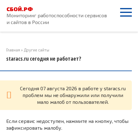
Перейти
СБОЙ.РФ
к
Мониторинг работоспособности сервисов
контенту
и сайтов в России
Главная
»
Другие сайты
staracs.ru сегодня не работает?
Cегодня 07 августа 2026 в работе у staracs.ru
проблем мы не обнаружили или получили
мало жалоб от пользователей.
Если сервис недоступен, нажмите на кнопку, чтобы
зафиксировать жалобу.