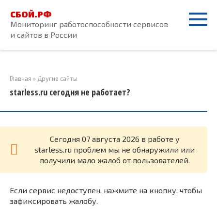
Перейти
СБОЙ.РФ
к
Мониторинг работоспособности сервисов
контенту
и сайтов в России
Главная
»
Другие сайты
starless.ru сегодня не работает?
Cегодня 07 августа 2026 в работе у
starless.ru проблем мы не обнаружили или
получили мало жалоб от пользователей.
Если сервис недоступен, нажмите на кнопку, чтобы
зафиксировать жалобу.