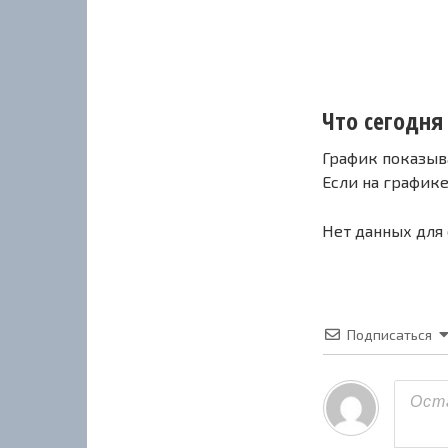
Что сегодня 
График показыв
Если на график
Нет данных для
Подписаться