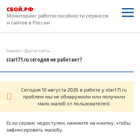
Перейти
СБОЙ.РФ
к
Мониторинг работоспособности сервисов
контенту
и сайтов в России
Главная
»
Другие сайты
start71.ru сегодня не работает?
Cегодня 10 августа 2026 в работе у start71.ru
проблем мы не обнаружили или получили
мало жалоб от пользователей.
Если сервис недоступен, нажмите на кнопку, чтобы
зафиксировать жалобу.