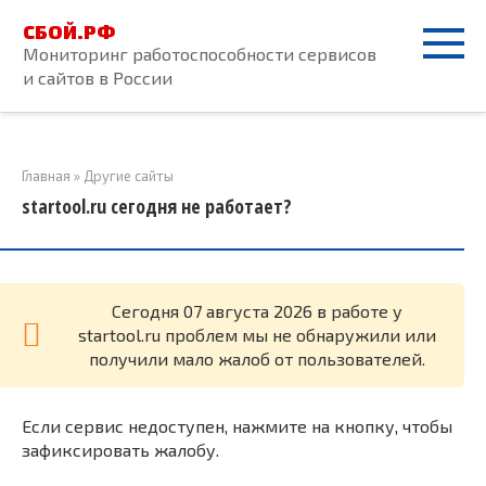
Перейти
СБОЙ.РФ
к
Мониторинг работоспособности сервисов
контенту
и сайтов в России
Главная
»
Другие сайты
startool.ru сегодня не работает?
Cегодня 07 августа 2026 в работе у
startool.ru проблем мы не обнаружили или
получили мало жалоб от пользователей.
Если сервис недоступен, нажмите на кнопку, чтобы
зафиксировать жалобу.