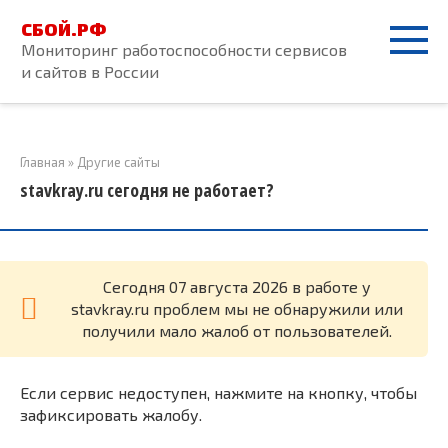
Перейти
СБОЙ.РФ
к
Мониторинг работоспособности сервисов
контенту
и сайтов в России
Главная
»
Другие сайты
stavkray.ru сегодня не работает?
Cегодня 07 августа 2026 в работе у
stavkray.ru проблем мы не обнаружили или
получили мало жалоб от пользователей.
Если сервис недоступен, нажмите на кнопку, чтобы
зафиксировать жалобу.