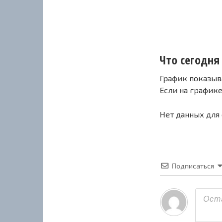
Что сегодня 
График показыв
Если на график
Нет данных для
Подписаться