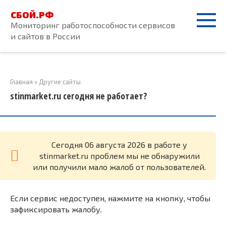
Перейти
СБОЙ.РФ
к
Мониторинг работоспособности сервисов
контенту
и сайтов в России
Главная
»
Другие сайты
stinmarket.ru сегодня не работает?
Cегодня 06 августа 2026 в работе у
stinmarket.ru проблем мы не обнаружили
или получили мало жалоб от пользователей.
Если сервис недоступен, нажмите на кнопку, чтобы
зафиксировать жалобу.