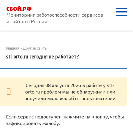
Перейти
СБОЙ.РФ
к
Мониторинг работоспособности сервисов
контенту
и сайтов в России
Главная
»
Другие сайты
stl-orto.ru сегодня не работает?
Cегодня 08 августа 2026 в работе у stl-
orto.ru проблем мы не обнаружили или
получили мало жалоб от пользователей.
Если сервис недоступен, нажмите на кнопку, чтобы
зафиксировать жалобу.