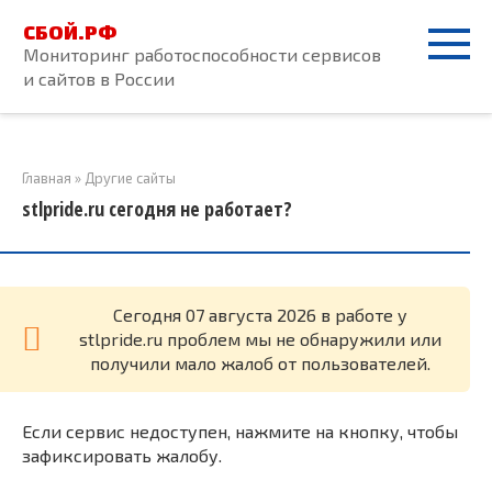
Перейти
СБОЙ.РФ
к
Мониторинг работоспособности сервисов
контенту
и сайтов в России
Главная
»
Другие сайты
stlpride.ru сегодня не работает?
Cегодня 07 августа 2026 в работе у
stlpride.ru проблем мы не обнаружили или
получили мало жалоб от пользователей.
Если сервис недоступен, нажмите на кнопку, чтобы
зафиксировать жалобу.