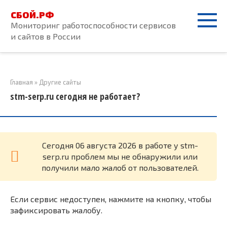
Перейти
СБОЙ.РФ
к
Мониторинг работоспособности сервисов
контенту
и сайтов в России
Главная
»
Другие сайты
stm-serp.ru сегодня не работает?
Cегодня 06 августа 2026 в работе у stm-
serp.ru проблем мы не обнаружили или
получили мало жалоб от пользователей.
Если сервис недоступен, нажмите на кнопку, чтобы
зафиксировать жалобу.