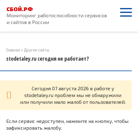
Перейти
СБОЙ.РФ
к
Мониторинг работоспособности сервисов
контенту
и сайтов в России
Главная
»
Другие сайты
stodetaley.ru сегодня не работает?
Cегодня 07 августа 2026 в работе у
stodetaley.ru проблем мы не обнаружили
или получили мало жалоб от пользователей.
Если сервис недоступен, нажмите на кнопку, чтобы
зафиксировать жалобу.