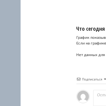
Что сегодня с
График показыв
Если на график
Нет данных для
Подписаться