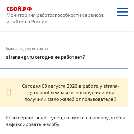
Перейти
СБОЙ.РФ
к
Мониторинг работоспособности сервисов
контенту
и сайтов в России
Главная
»
Другие сайты
strana-igr.ru сегодня не работает?
Cегодня 03 августа 2026 в работе у strana-
igr.ru проблем мы не обнаружили или
получили мало жалоб от пользователей.
Если сервис недоступен, нажмите на кнопку, чтобы
зафиксировать жалобу.