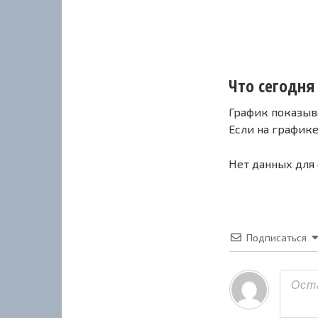
Что сегодня 
График показыв
Если на график
Нет данных для
Подписаться