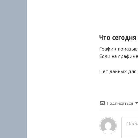
Что сегодня 
График показыв
Если на график
Нет данных для
Подписаться