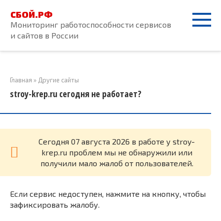
Перейти
СБОЙ.РФ
к
Мониторинг работоспособности сервисов
контенту
и сайтов в России
Главная
»
Другие сайты
stroy-krep.ru сегодня не работает?
Cегодня 07 августа 2026 в работе у stroy-
krep.ru проблем мы не обнаружили или
получили мало жалоб от пользователей.
Если сервис недоступен, нажмите на кнопку, чтобы
зафиксировать жалобу.