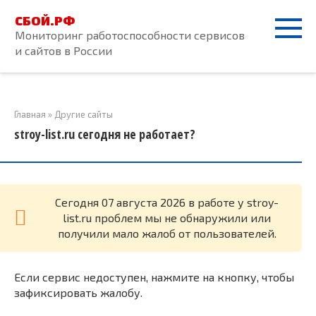
Перейти
СБОЙ.РФ
к
Мониторинг работоспособности сервисов
контенту
и сайтов в России
Главная
»
Другие сайты
stroy-list.ru сегодня не работает?
Cегодня 07 августа 2026 в работе у stroy-
list.ru проблем мы не обнаружили или
получили мало жалоб от пользователей.
Если сервис недоступен, нажмите на кнопку, чтобы
зафиксировать жалобу.