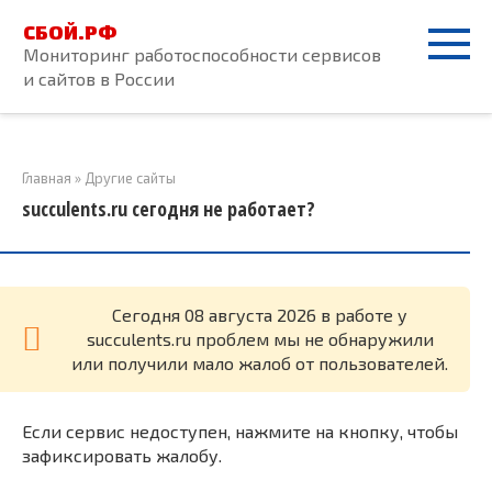
Перейти
СБОЙ.РФ
к
Мониторинг работоспособности сервисов
контенту
и сайтов в России
Главная
»
Другие сайты
succulents.ru сегодня не работает?
Cегодня 08 августа 2026 в работе у
succulents.ru проблем мы не обнаружили
или получили мало жалоб от пользователей.
Если сервис недоступен, нажмите на кнопку, чтобы
зафиксировать жалобу.