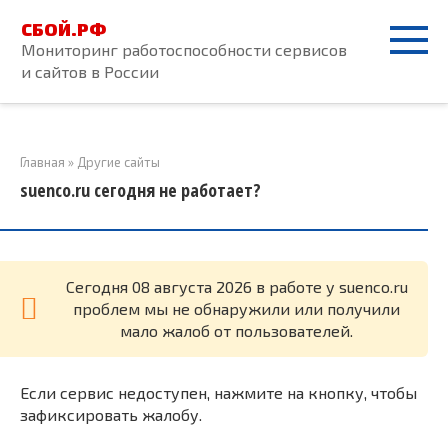
Перейти
СБОЙ.РФ
к
Мониторинг работоспособности сервисов
контенту
и сайтов в России
Главная
»
Другие сайты
suenco.ru сегодня не работает?
Cегодня 08 августа 2026 в работе у suenco.ru
проблем мы не обнаружили или получили
мало жалоб от пользователей.
Если сервис недоступен, нажмите на кнопку, чтобы
зафиксировать жалобу.