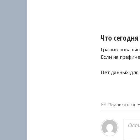
Что сегодня 
График показыв
Если на график
Нет данных для
Подписаться