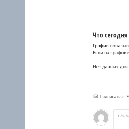
Что сегодня 
График показыв
Если на график
Нет данных для
Подписаться