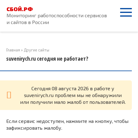
Перейти
СБОЙ.РФ
к
Мониторинг работоспособности сервисов
контенту
и сайтов в России
Главная
»
Другие сайты
suvenirych.ru сегодня не работает?
Cегодня 08 августа 2026 в работе у
suvenirych.ru проблем мы не обнаружили
или получили мало жалоб от пользователей.
Если сервис недоступен, нажмите на кнопку, чтобы
зафиксировать жалобу.