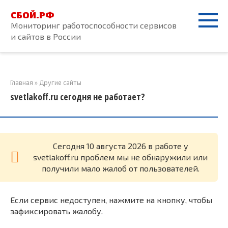
Перейти
СБОЙ.РФ
к
Мониторинг работоспособности сервисов
контенту
и сайтов в России
Главная
»
Другие сайты
svetlakoff.ru сегодня не работает?
Cегодня 10 августа 2026 в работе у
svetlakoff.ru проблем мы не обнаружили или
получили мало жалоб от пользователей.
Если сервис недоступен, нажмите на кнопку, чтобы
зафиксировать жалобу.