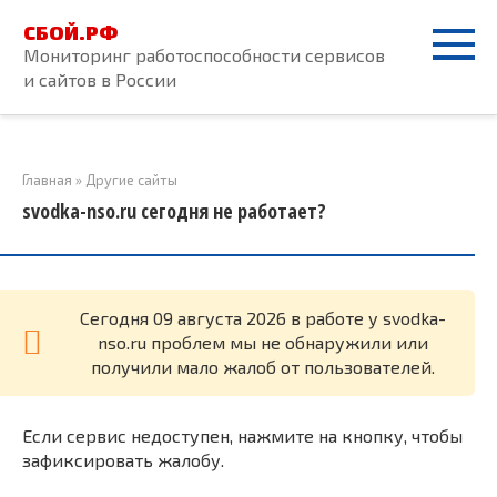
Перейти
СБОЙ.РФ
к
Мониторинг работоспособности сервисов
контенту
и сайтов в России
Главная
»
Другие сайты
svodka-nso.ru сегодня не работает?
Cегодня 09 августа 2026 в работе у svodka-
nso.ru проблем мы не обнаружили или
получили мало жалоб от пользователей.
Если сервис недоступен, нажмите на кнопку, чтобы
зафиксировать жалобу.