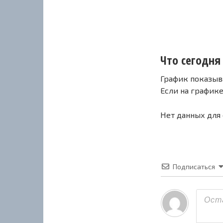
Что сегодня 
График показыв
Если на график
Нет данных для
Подписаться