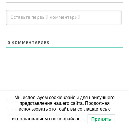
0
КОММЕНТАРИЕВ
Мы используем cookie-файлы для наилучшего
© 2026 СБОЙ.РФ
представления нашего сайта. Продолжая
использовать этот сайт, вы соглашаетесь с
При использовании данных мониторинга на своих
ресурах, обязательна активная ссылка на Сбой.рф
использованием cookie-файлов.
Принять
По всем вопросам пишите: admin@сбой.рф