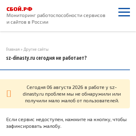
Перейти
СБОЙ.РФ
к
Мониторинг работоспособности сервисов
контенту
и сайтов в России
Главная
»
Другие сайты
sz-dinasty.ru сегодня не работает?
Cегодня 06 августа 2026 в работе у sz-
dinasty.ru проблем мы не обнаружили или
получили мало жалоб от пользователей.
Если сервис недоступен, нажмите на кнопку, чтобы
зафиксировать жалобу.