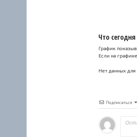
Что сегодня с
График показыв
Если на график
Нет данных для
Подписаться