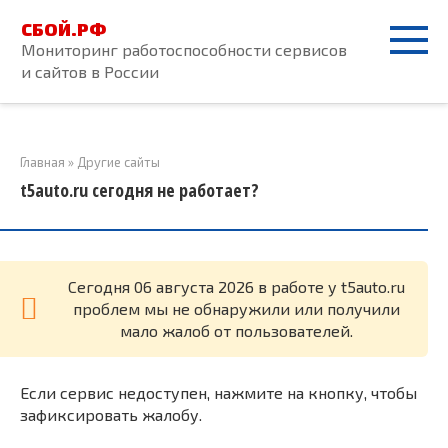
Перейти
СБОЙ.РФ
к
Мониторинг работоспособности сервисов
контенту
и сайтов в России
Главная
»
Другие сайты
t5auto.ru сегодня не работает?
Cегодня 06 августа 2026 в работе у t5auto.ru
проблем мы не обнаружили или получили
мало жалоб от пользователей.
Если сервис недоступен, нажмите на кнопку, чтобы
зафиксировать жалобу.