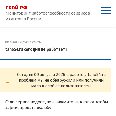
Перейти
СБОЙ.РФ
к
Мониторинг работоспособности сервисов
контенту
и сайтов в России
Главная
»
Другие сайты
tano54.ru сегодня не работает?
Cегодня 09 августа 2026 в работе у tano54.ru
проблем мы не обнаружили или получили
мало жалоб от пользователей.
Если сервис недоступен, нажмите на кнопку, чтобы
зафиксировать жалобу.