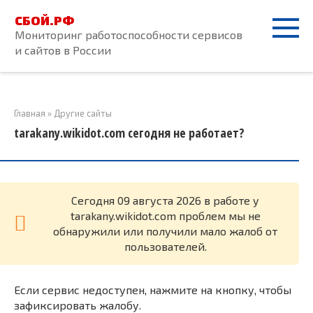
Перейти
СБОЙ.РФ
к
Мониторинг работоспособности сервисов
контенту
и сайтов в России
Главная
»
Другие сайты
tarakany.wikidot.com сегодня не работает?
Cегодня 09 августа 2026 в работе у
tarakany.wikidot.com проблем мы не
обнаружили или получили мало жалоб от
пользователей.
Если сервис недоступен, нажмите на кнопку, чтобы
зафиксировать жалобу.