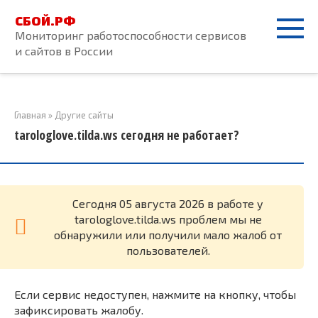
Перейти
СБОЙ.РФ
к
Мониторинг работоспособности сервисов
контенту
и сайтов в России
Главная
»
Другие сайты
tarologlove.tilda.ws сегодня не работает?
Cегодня 05 августа 2026 в работе у
tarologlove.tilda.ws проблем мы не
обнаружили или получили мало жалоб от
пользователей.
Если сервис недоступен, нажмите на кнопку, чтобы
зафиксировать жалобу.