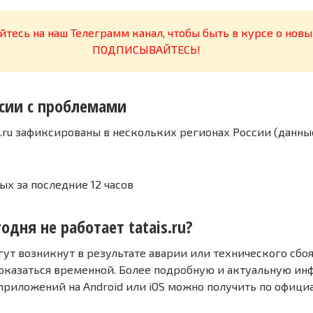
тесь на наш Телеграмм канал, чтобы быть в курсе о новы
ПОДПИСЫВАЙТЕСЬ!
сии с проблемами
s.ru зафиксированы в нескольких регионах России (данны
ых за последние 12 часов
одня не работает tatais.ru?
т возникнут в результате аварии или технического сбоя
оказаться временной. Более подробную и актуальную и
 приложений на Android или iOS можно получить по офиц