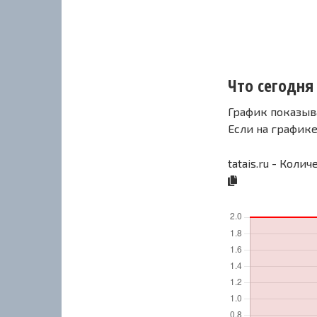
Что сегодня 
График показыв
Если на график
tatais.ru - Коли