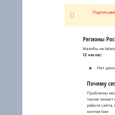
Подписывай
Регионы Рос
Жалобы на tatai
12 часов
):
Нет данн
Почему сег
Проблемы могу
также может 
работе сайта,
контактам: