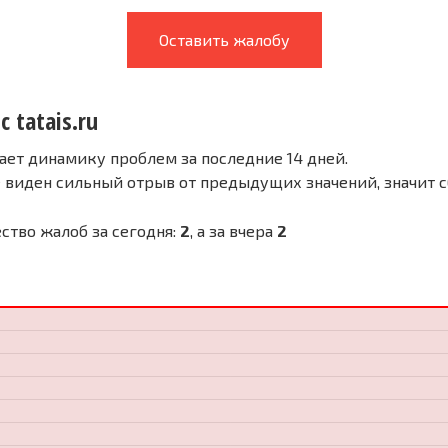
Оставить жалобу
с tatais.ru
ает динамику проблем за последние 14 дней.
е виден сильный отрыв от предыдущих значений, значит 
чество жалоб за сегодня:
2
, а за вчера
2