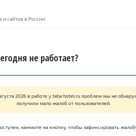
 и сайтов в России
 сегодня не работает?
вгуста 2026 в работе у tatarhotel.ru проблем мы не обнар
получили мало жалоб от пользователей.
оступен, нажмите на кнопку, чтобы зафиксировать жалоб