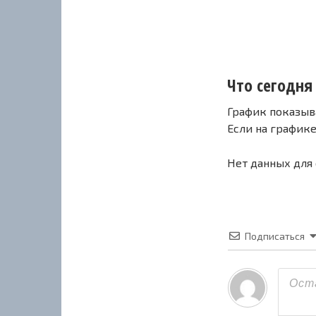
Что сегодня 
График показыв
Если на график
Нет данных для
Подписаться