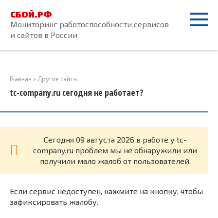
Перейти
СБОЙ.РФ
к
Мониторинг работоспособности сервисов
контенту
и сайтов в России
Главная
»
Другие сайты
tc-company.ru сегодня не работает?
Cегодня 09 августа 2026 в работе у tc-
company.ru проблем мы не обнаружили или
получили мало жалоб от пользователей.
Если сервис недоступен, нажмите на кнопку, чтобы
зафиксировать жалобу.