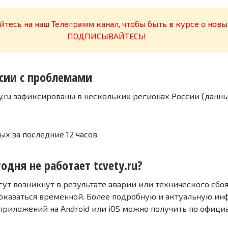
тесь на наш Телеграмм канал, чтобы быть в курсе о новы
ПОДПИСЫВАЙТЕСЬ!
сии с проблемами
y.ru зафиксированы в нескольких регионах России (данн
ых за последние 12 часов
одня не работает tcvety.ru?
т возникнут в результате аварии или технического сбоя
оказаться временной. Более подробную и актуальную и
 приложений на Android или iOS можно получить по офиц