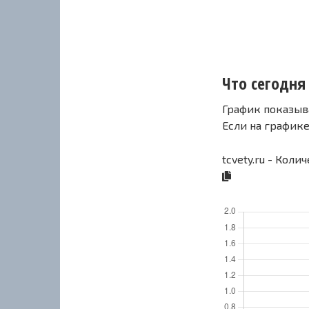
Что сегодня 
График показыв
Если на график
tcvety.ru - Коли