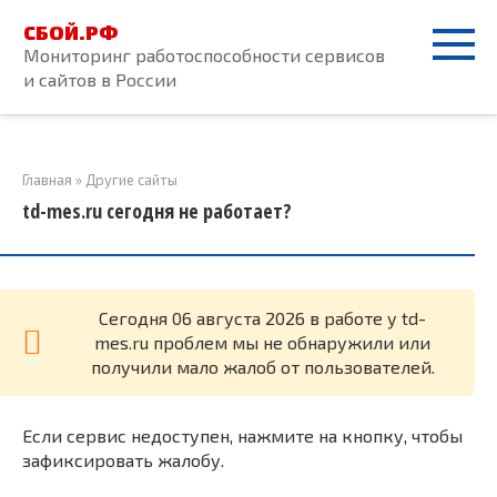
Перейти
СБОЙ.РФ
к
Мониторинг работоспособности сервисов
контенту
и сайтов в России
Главная
»
Другие сайты
td-mes.ru сегодня не работает?
Cегодня 06 августа 2026 в работе у td-
mes.ru проблем мы не обнаружили или
получили мало жалоб от пользователей.
Если сервис недоступен, нажмите на кнопку, чтобы
зафиксировать жалобу.