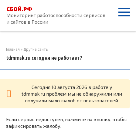
Перейти
СБОЙ.РФ
к
Мониторинг работоспособности сервисов
контенту
и сайтов в России
Главная
»
Другие сайты
tdmmsk.ru сегодня не работает?
Cегодня 10 августа 2026 в работе у
tdmmsk.ru проблем мы не обнаружили или
получили мало жалоб от пользователей.
Если сервис недоступен, нажмите на кнопку, чтобы
зафиксировать жалобу.