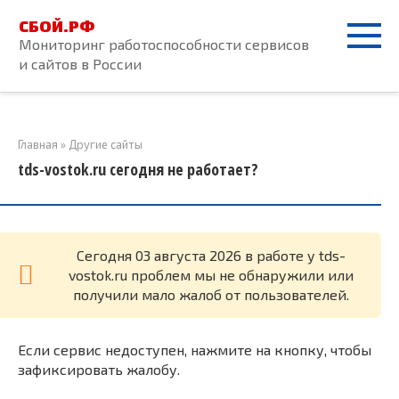
Перейти
СБОЙ.РФ
к
Мониторинг работоспособности сервисов
контенту
и сайтов в России
Главная
»
Другие сайты
tds-vostok.ru сегодня не работает?
Cегодня 03 августа 2026 в работе у tds-
vostok.ru проблем мы не обнаружили или
получили мало жалоб от пользователей.
Если сервис недоступен, нажмите на кнопку, чтобы
зафиксировать жалобу.