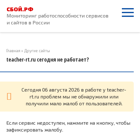
Перейти
СБОЙ.РФ
к
Мониторинг работоспособности сервисов
контенту
и сайтов в России
Главная
»
Другие сайты
teacher-rt.ru сегодня не работает?
Cегодня 06 августа 2026 в работе у teacher-
rt.ru проблем мы не обнаружили или
получили мало жалоб от пользователей.
Если сервис недоступен, нажмите на кнопку, чтобы
зафиксировать жалобу.