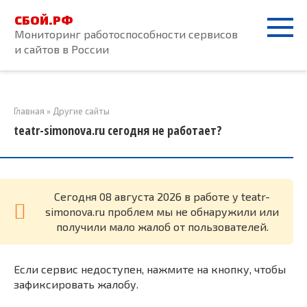
Перейти
СБОЙ.РФ
к
Мониторинг работоспособности сервисов
контенту
и сайтов в России
Главная
»
Другие сайты
teatr-simonova.ru сегодня не работает?
Cегодня 08 августа 2026 в работе у teatr-
simonova.ru проблем мы не обнаружили или
получили мало жалоб от пользователей.
Если сервис недоступен, нажмите на кнопку, чтобы
зафиксировать жалобу.